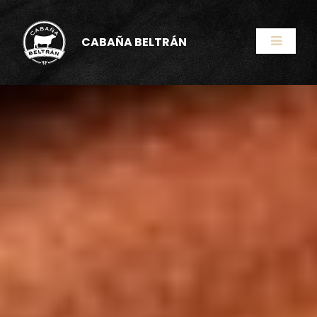
CABAÑA BELTRÁN